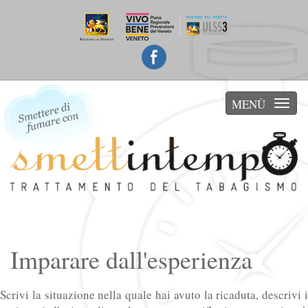
Facebook
Togg
navig
Imparare dall'esperienza
Scrivi la situazione nella quale hai avuto la ricaduta, descrivi i