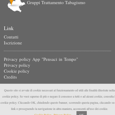
Gruppi Trattamento Tabagismo
Link
Contatti
Iscrizione
Privacy policy App "Pensaci in Tempo"
Privacy policy
Cookie policy
Credits
Questo sito si avvale di cookie necessari al funzionamento ed utili alle finalità illustrate nella
cookie policy. Se vuoi saperne di più o negare il consenso a tutti o ad alcuni cookie, consulta 
cookie policy. Cliccando OK, chiudendo questo banner, scorrendo questa pagina, cliccando su
link o proseguendo la navigazione in altra maniera, acconsenti all'uso dei cookie.
Cookie Policy
Privacy Policy
OK