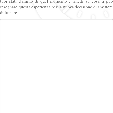
tuoi stati d'animo di quel momento e rifletti su cosa ti può
insegnare questa esperienza per la nuova decisione di smettere
di fumare.